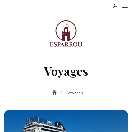
Skip
to
content
Voyages
Voyages