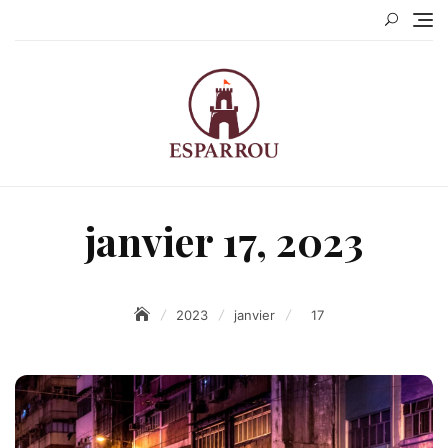
Skip
to
content
janvier 17, 2023
2023
janvier
17