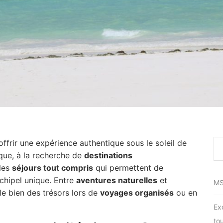
s’offrir une expérience authentique sous le soleil de
ique, à la recherche de
destinations
 les
séjours tout compris
qui permettent de
rchipel unique. Entre
aventures naturelles
et
MS
le bien des trésors lors de
voyages organisés
ou en
Ex
to