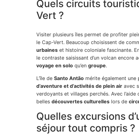
Quels circuits tourist
Vert ?
Visiter plusieurs îles permet de profiter pl
le Cap-Vert. Beaucoup choisissent de com
urbaines
et histoire coloniale fascinante. E
le contraste saisissant d’un volcan encore a
voyage en solo
qu’en
groupe
.
L’île de
Santo Antão
mérite également une p
d’aventure et d’activités de plein air
avec s
verdoyants et villages perchés. Avec l’aide
belles
découvertes culturelles
lors de
circ
Quelles excursions d’
séjour tout compris ?