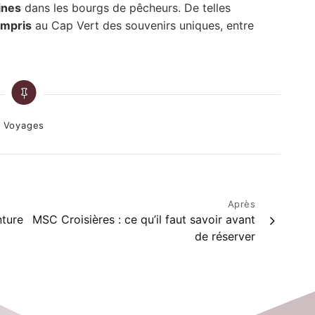
ines
dans les bourgs de pêcheurs. De telles
ompris
au Cap Vert des souvenirs uniques, entre
ategories
Voyages
Après
nture
MSC Croisières : ce qu’il faut savoir avant
de réserver