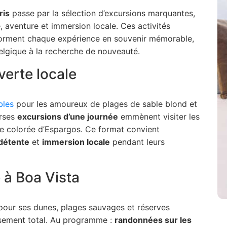
ris
passe par la sélection d’excursions marquantes,
e, aventure et immersion locale. Ces activités
forment chaque expérience en souvenir mémorable,
elgique à la recherche de nouveauté.
verte locale
bles
pour les amoureux de plages de sable blond et
erses
excursions d’une journée
emmènent visiter les
le colorée d’Espargos. Ce format convient
détente
et
immersion locale
pendant leurs
 à Boa Vista
 pour ses dunes, plages sauvages et réserves
sement total. Au programme :
randonnées sur les