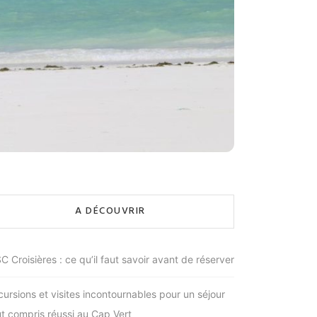
A DÉCOUVRIR
C Croisières : ce qu’il faut savoir avant de réserver
cursions et visites incontournables pour un séjour
ut compris réussi au Cap Vert