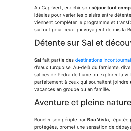
Au Cap-Vert, enrichir son
séjour tout comp
idéales pour varier les plaisirs entre détent
viennent compléter le programme et trans
surtout pour ceux qui voyagent depuis la B
Détente sur Sal et décou
Sal
fait partie des
destinations incontourna
d’eaux turquoise. Au-delà du farniente, div
salines de Pedra de Lume ou explorer la vil
parfaitement à ceux qui souhaitent joindre
vacances en groupe ou en famille.
Aventure et pleine nature
Boucler son périple par
Boa Vista
, réputée
protégées, promet une sensation de dépay