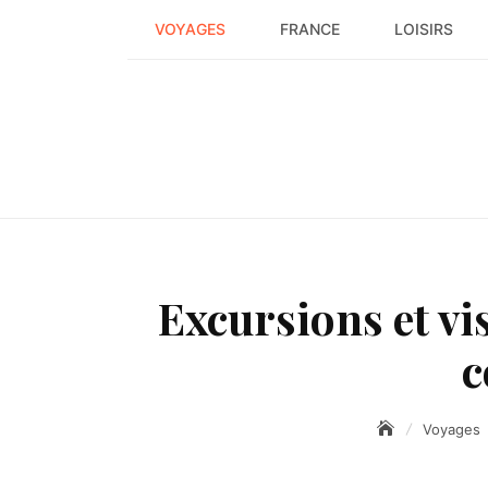
Skip
VOYAGES
FRANCE
LOISIRS
to
content
Excursions et vi
c
Voyages