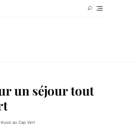
ur un séjour tout
rt
réussi au Cap Vert