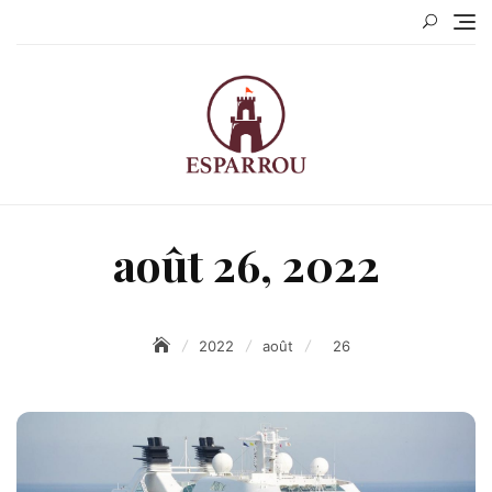
Skip
to
content
août 26, 2022
2022
août
26