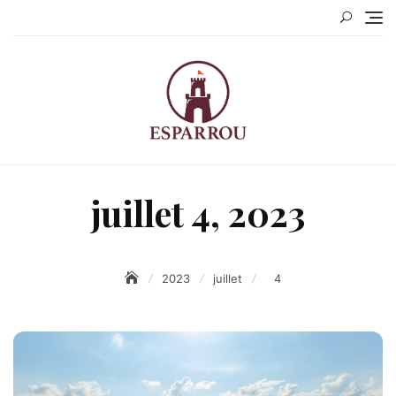
Skip
to
content
juillet 4, 2023
2023
juillet
4