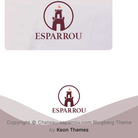
Copyright © Chateau-esparrou.com Blogberg Theme
by
Keon Themes