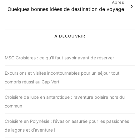
l’article
Après
Quelques bonnes idées de destination de voyage
A DÉCOUVRIR
MSC Croisières : ce qu’il faut savoir avant de réserver
Excursions et visites incontournables pour un séjour tout
compris réussi au Cap Vert
Croisière de luxe en antarctique : l’aventure polaire hors du
commun
Croisière en Polynésie : l’évasion assurée pour les passionnés
de lagons et d’aventure !