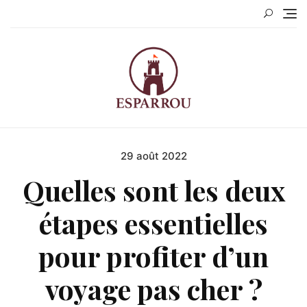
Skip
to
content
29 août 2022
Posted
on
Quelles sont les deux
étapes essentielles
pour profiter d’un
voyage pas cher ?