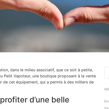
on, dans le milieu associatif, que ce soit à petite,
du Petit Vapoteur, une boutique proposant à la vente
ur de cet équipement, qui a permis à des milliers de
MS
profiter d’une belle
Ex
to