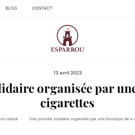
BLOG
CONTACT
13 avril 2023
Posted
on
lidaire organisée par une
cigarettes
on classé
Une journée solidaire organisée par une boutique de e-