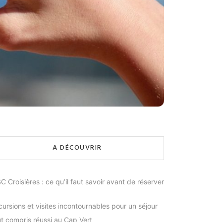
A DÉCOUVRIR
C Croisières : ce qu’il faut savoir avant de réserver
cursions et visites incontournables pour un séjour
ut compris réussi au Cap Vert