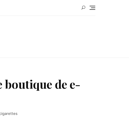
 boutique de e-
cigarettes