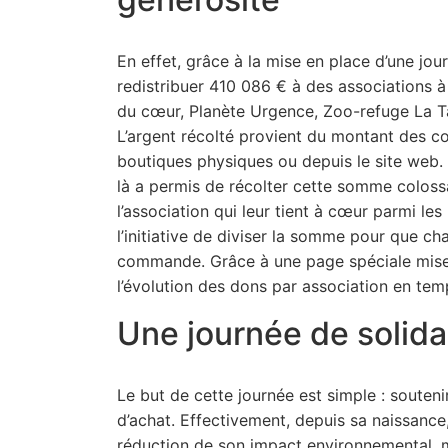
En effet, grâce à la mise en place d’une jour
redistribuer 410 086 € à des associations à 
du cœur, Planète Urgence, Zoo-refuge La T
L’argent récolté provient du montant des co
boutiques physiques ou depuis le site web. L’
là a permis de récolter cette somme coloss
l’association qui leur tient à cœur parmi le
l’initiative de diviser la somme pour que c
commande. Grâce à une page spéciale mise e
l’évolution des dons par association en tem
Une journée de solidar
Le but de cette journée est simple : souteni
d’achat. Effectivement, depuis sa naissance
réduction de son impact environnemental, m